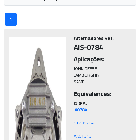
1
Alternadores Ref.
AIS-0784
Aplicações:
JOHN DEERE

LAMBORGHINI

SAME
Equivalences:
ISKRA:
AAG1343