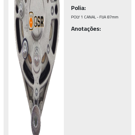
Polia:
POLY 1 CANAL - FIJA 87mm
Anotações: