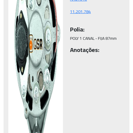
Polia:
POLY 1 CANAL - FIJA 87mm
Anotações: