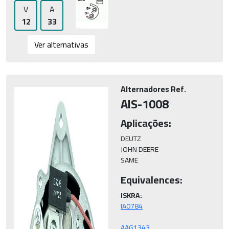
V
A
12
33
Ver alternativas
Alternadores Ref.
AIS-1008
Aplicações:
DEUTZ

JOHN DEERE

SAME
Equivalences:
ISKRA: