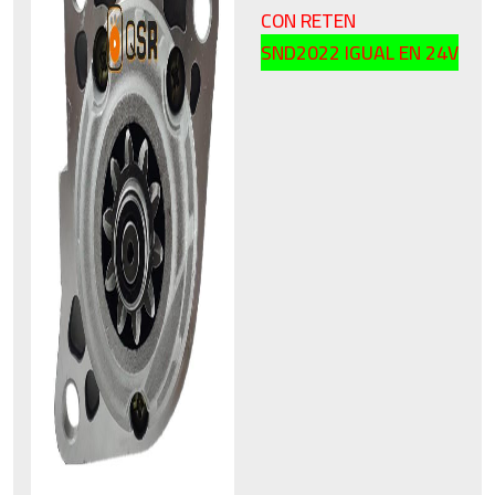
CON RETEN
SND2022 IGUAL EN 24V