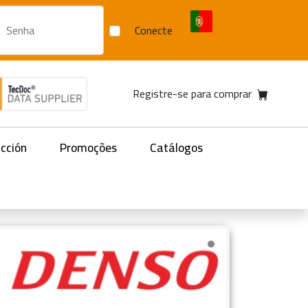
Conecte
Registre-se para comprar
acción
Promoções
Catálogos