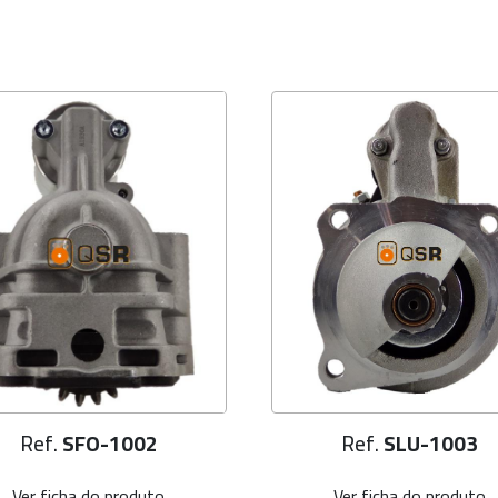
Ref.
SFO-1002
Ref.
SLU-1003
Ver ficha do produto
Ver ficha do produto