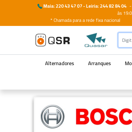
Maia: 220 43 47 07 - Leiria: 244 82 84 04
-
às 19:
* Chamada para a rede fixa nacional
Alternadores
Arranques
Mot