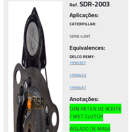
SDR-2003
Ref.
Aplicações:
CATERPILLAR:
SERIE 42MT
Equivalences:
DELCO REMY:
1990497
Anotações:
CON RETEN DE ACEITE
/ WET CLUTCH
AISLADO DE MASA