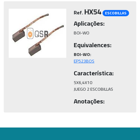
HX54
Ref.
ESCOBILLAS
Aplicações:
BOI-WO
Equivalences:
BOI-WO:
EP523BOS
Característica:
5X6,4X10

JUEGO 2 ESCOBILLAS
Anotações: