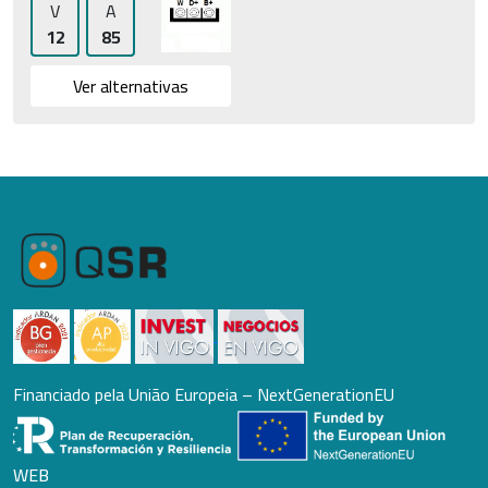
V
A
12
85
Ver alternativas
Financiado pela União Europeia – NextGenerationEU
WEB