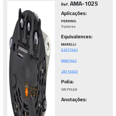
AMA-1025
Ref.
Aplicações:
PERKINS:
Tractores
Equivalences:
MARELLI:
2871A303
Polia:
SIN POLEA
Anotações: