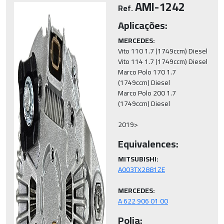
AMI-1242
Ref.
Aplicações:
MERCEDES:
Vito 110 1.7 (1749ccm) Diesel 

Vito 114 1.7 (1749ccm) Diesel 

Marco Polo 170 1.7 
(1749ccm) Diesel 

Marco Polo 200 1.7 
(1749ccm) Diesel 

2019>
Equivalences:
MITSUBISHI:
MERCEDES:
A 622 906 01 00
Polia: