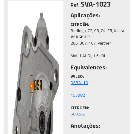
SVA-1023
Ref.
Aplicações:
CITROËN:
PEUGEOT:
206, 307, 407, Partner 

Mot. 1.4HDI, 1.6HDI
Equivalences:
VALEO:
CITROEN:
5802AZ
Anotações: