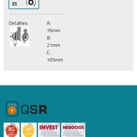
35
Detalhes:
A:
76mm
B:
21mm
C:
105mm