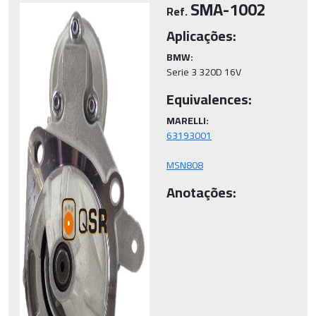
SMA-1002
Ref.
Aplicações:
BMW:
Serie 3 320D 16V
Equivalences:
MARELLI:
MSN808
Anotações: