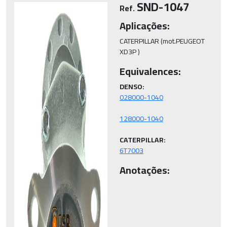
SND-1047
Ref.
Aplicações:
CATERPILLAR (mot.PEUGEOT 
Equivalences:
DENSO:
CATERPILLAR:
6T7003
Anotações: