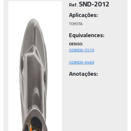
SND-2012
Ref.
Aplicações:
TOYOTA
Equivalences:
DENSO:
028000-6460
Anotações: