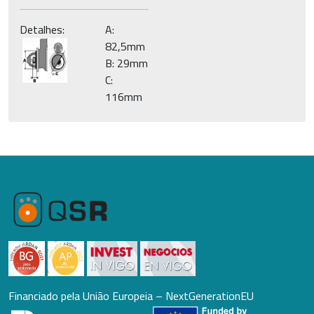
Detalhes:
A:
82,5mm
B: 29mm
C:
116mm
Financiado pela União Europeia – NextGenerationEU