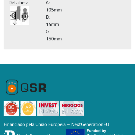
Detalhes:
A:
105mm
B:
14mm
C:
150mm
Financiado pela União Europeia – NextGenerationEU