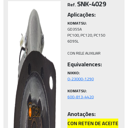
SNK-4029
Ref.
Aplicações:
KOMATSU:
GD355A

PC100, PC120, PC150

6D95L

CON RELE AUXILIAR
Equivalences:
NIKKO:
KOMATSU:
Anotações:
CON RETEN DE ACEITE