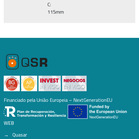
C:
115mm
Financiado pela União Europeia – NextGenerationEU
WEB
Quasar