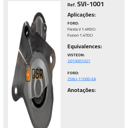
SVI-1001
Ref.
Aplicações:
FORD:
Fiesta V 1.4RDCI

Fusion 1.4TDCI
Equivalences:
VISTEON:
FORD:
2S6U-11000-EA
Anotações: