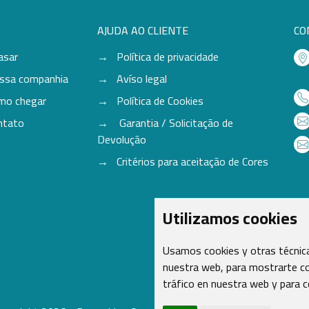
AJUDA AO CLIENTE
CO
asar
Política de privacidade
ssa companhia
Avíso legal
mo chegar
Política de Cookies
ntato
Garantia / Solicitação de
Devolução
Critérios para aceitação de Cores
Utilizamos cookies
Usamos cookies y otras técnica
nuestra web, para mostrarte co
tráfico en nuestra web y para 