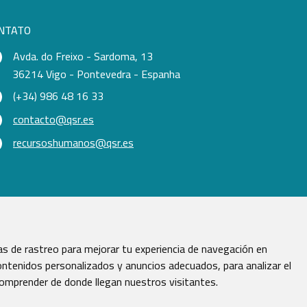
NTATO
Avda. do Freixo - Sardoma, 13
36214 Vigo - Pontevedra - Espanha
(+34) 986 48 16 33
contacto@qsr.es
recursoshumanos@qsr.es
s de rastreo para mejorar tu experiencia de navegación en
ntenidos personalizados y anuncios adecuados, para analizar el
comprender de donde llegan nuestros visitantes.