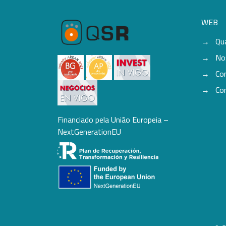
WEB
Qu
No
Co
Co
Financiado pela União Europeia –
NextGenerationEU