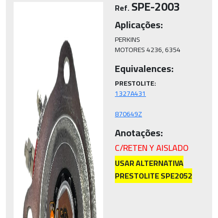
SPE-2003
Ref.
Aplicações:
PERKINS

MOTORES 4236, 6354
Equivalences:
PRESTOLITE:
870649Z
Anotações:
C/RETEN Y AISLADO
USAR ALTERNATIVA
PRESTOLITE SPE2052