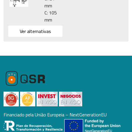
mm
C: 105
mm
Ver alternativas
Financiado pela União Europeia – NextGenerationEU