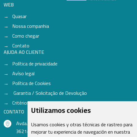
WEB
Quasar
Nossa companhia
Como chegar
Contato
AJUDA AO CLIENTE
Política de privacidade
Avíso legal
Política de Cookies
Garantia / Solicitação de Devolução
Critérios para aceitação de Cores
Utilizamos cookies
CONTATO
Avda. do Freixo - Sardoma, 13
Usamos cookies y otras técnicas de rastreo para
36214 Vigo - Pontevedra - Espanha
mejorar tu experiencia de navegación en nuestra