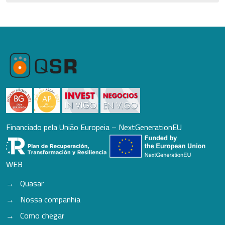
Financiado pela União Europeia – NextGenerationEU
WEB
Quasar
Nossa companhia
Como chegar