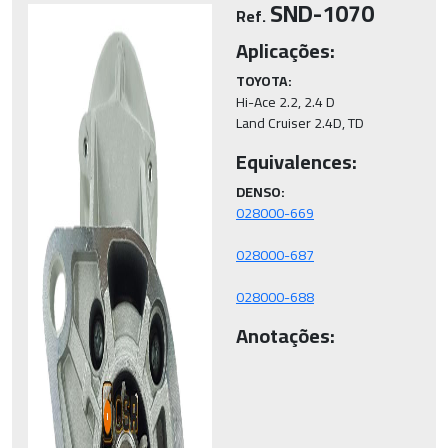
SND-1070
Ref.
Aplicações:
TOYOTA:
Hi-Ace 2.2, 2.4 D

Land Cruiser 2.4D, TD
Equivalences:
DENSO:
028000-688
Anotações: