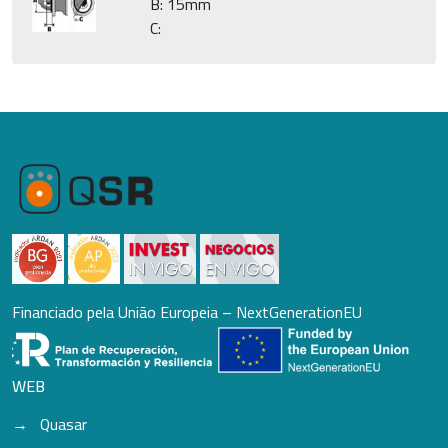
B: 15mm
C:
Financiado pela União Europeia – NextGenerationEU
WEB
Quasar