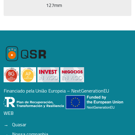
127mm
Financiado pela União Europeia – NextGenerationEU
WEB
Quasar
Nossa companhia