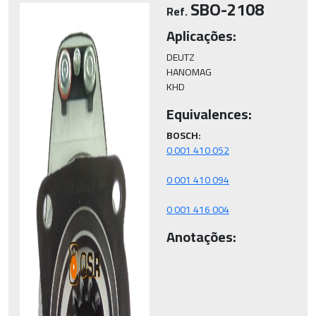
SBO-2108
Ref.
Aplicações:
DEUTZ

HANOMAG

KHD
Equivalences:
BOSCH:
0 001 416 004
Anotações: