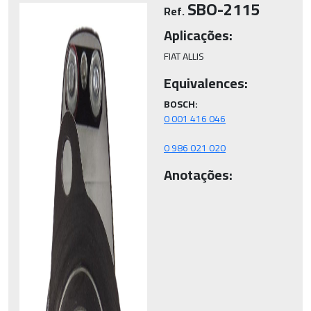
SBO-2115
Ref.
Aplicações:
FIAT ALLIS
Equivalences:
BOSCH:
0 986 021 020
Anotações: