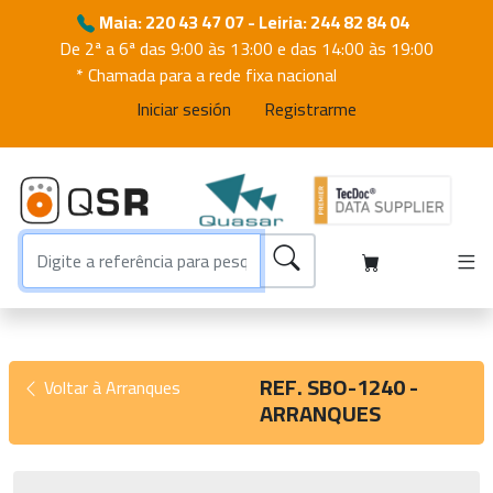
Maia: 220 43 47 07 - Leiria: 244 82 84 04
De 2ª a 6ª das 9:00 às 13:00 e das 14:00 às 19:00
* Chamada para a rede fixa nacional
Iniciar sesión
Registrarme
REF. SBO-1240 -
Voltar à Arranques
ARRANQUES