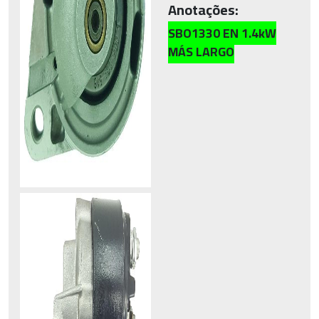
Anotações:
SBO1330 EN 1.4kW
MÁS LARGO