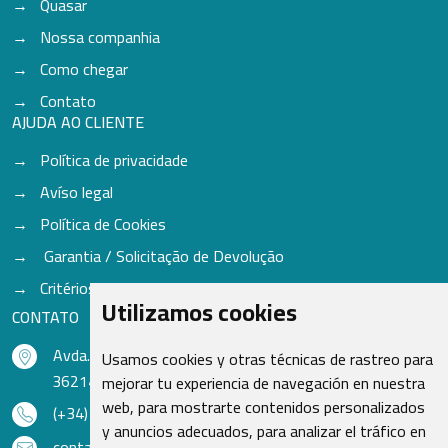
Quasar
Nossa companhia
Como chegar
Contato
AJUDA AO CLIENTE
Política de privacidade
Avíso legal
Política de Cookies
Garantia / Solicitação de Devolução
Critérios para aceitação de Cores
Utilizamos cookies
CONTATO
Avda. do Freixo - Sardoma, 13
Usamos cookies y otras técnicas de rastreo para
36214 Vigo - Pontevedra - Espanha
mejorar tu experiencia de navegación en nuestra
web, para mostrarte contenidos personalizados
(+34) 986 48 16 33
y anuncios adecuados, para analizar el tráfico en
contacto@qsr.es