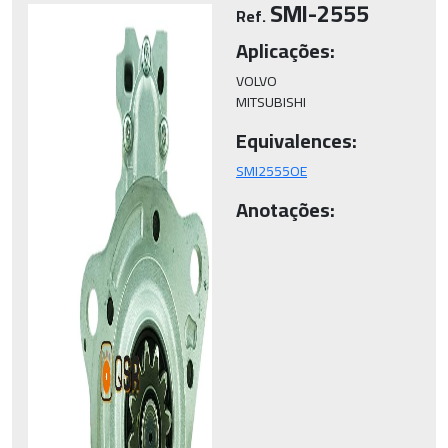
SMI-2555
Ref.
Aplicações:
VOLVO

MITSUBISHI
Equivalences:
SMI2555OE
Anotações: