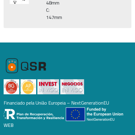
48mm
C:
147mm
Financiado pela União Europeia – NextGenerationEU
WEB