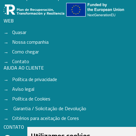
WEB
Quasar
Nossa companhia
Como chegar
Contato
AJUDA AO CLIENTE
Política de privacidade
Avíso legal
Política de Cookies
Garantia / Solicitação de Devolução
Critérios para aceitação de Cores
CONTATO
Utilizamos cookies