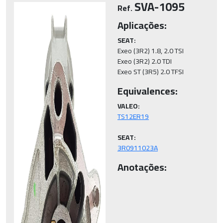
SVA-1095
Ref.
Aplicações:
SEAT:
Exeo (3R2) 1.8, 2.0 TSI

Exeo (3R2) 2.0 TDI

Exeo ST (3R5) 2.0 TFSI
Equivalences:
VALEO:
SEAT:
3R0911023A
Anotações: