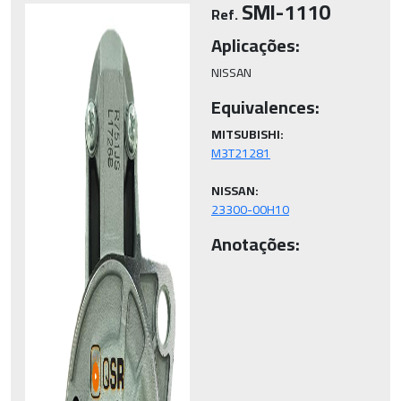
SMI-1110
Ref.
Aplicações:
NISSAN
Equivalences:
MITSUBISHI:
NISSAN:
23300-00H10
Anotações: