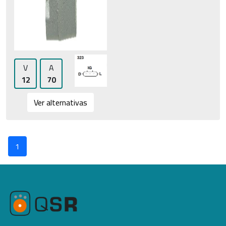
V
A
12
70
Ver alternativas
1