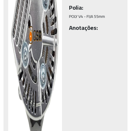
Polia:
POLY V4 - FIJA 55mm
Anotações: