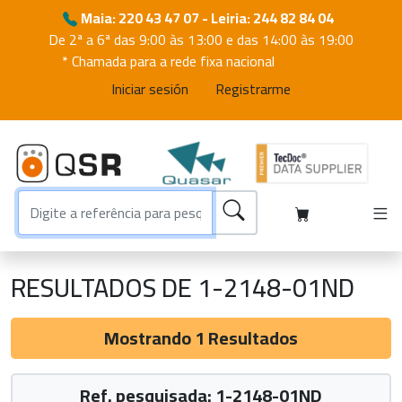
Maia: 220 43 47 07 - Leiria: 244 82 84 04
De 2ª a 6ª das 9:00 às 13:00 e das 14:00 às 19:00
* Chamada para a rede fixa nacional
Iniciar sesión
Registrarme
RESULTADOS DE 1-2148-01ND
Mostrando 1 Resultados
Ref. pesquisada: 1-2148-01ND