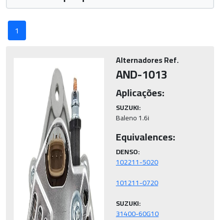
1
Alternadores Ref.
AND-1013
Aplicações:
SUZUKI:
Baleno 1.6i
Equivalences:
DENSO:
SUZUKI:
31400-60G10