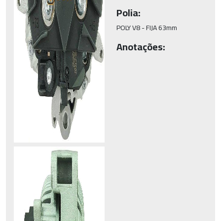
Polia:
POLY V8 - FIJA 63mm
Anotações: