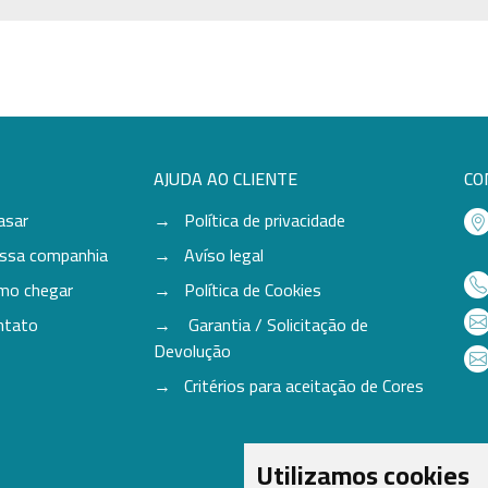
AJUDA AO CLIENTE
CO
asar
Política de privacidade
ssa companhia
Avíso legal
mo chegar
Política de Cookies
ntato
Garantia / Solicitação de
Devolução
Critérios para aceitação de Cores
Utilizamos cookies