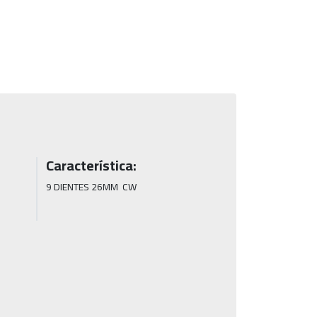
Característica:
9 DIENTES 26MM  CW