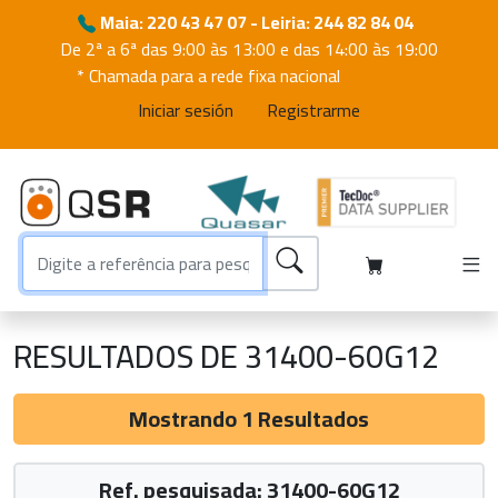
Maia: 220 43 47 07 - Leiria: 244 82 84 04
De 2ª a 6ª das 9:00 às 13:00 e das 14:00 às 19:00
* Chamada para a rede fixa nacional
Iniciar sesión
Registrarme
RESULTADOS DE 31400-60G12
Mostrando 1 Resultados
Ref. pesquisada: 31400-60G12