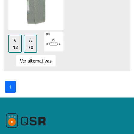
V
A
12
70
Ver alternativas
1