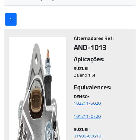
1
Alternadores Ref.
AND-1013
Aplicações:
SUZUKI:
Baleno 1.6i
Equivalences:
DENSO:
SUZUKI:
31400-60G10