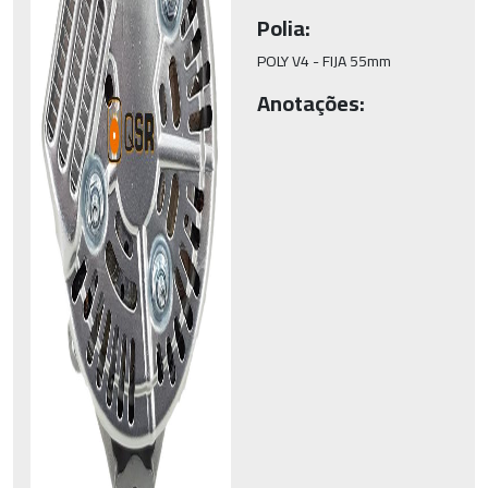
Polia:
POLY V4 - FIJA 55mm
Anotações: