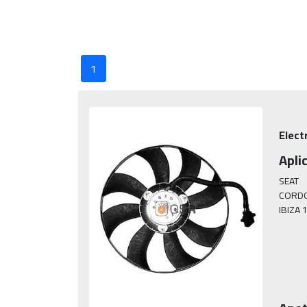
1
Elect
Apli
SEAT

CORDO
IBIZA 