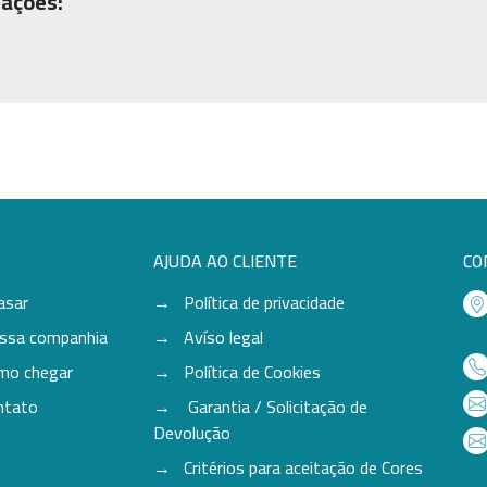
ações:
AJUDA AO CLIENTE
CO
asar
Política de privacidade
ssa companhia
Avíso legal
mo chegar
Política de Cookies
ntato
Garantia / Solicitação de
Devolução
Critérios para aceitação de Cores