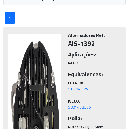
1
Alternadores Ref.
AIS-1392
Aplicações:
IVECO
Equivalences:
LETRIKA:
IVECO:
5801453375
Polia:
POLY V8 - FIJA 55mm