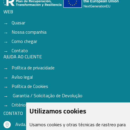
WEB
Quasar
Nossa companhia
Como chegar
Contato
AJUDA AO CLIENTE
Política de privacidade
Avíso legal
Política de Cookies
Garantia / Solicitação de Devolução
Critérios para aceitação de Cores
Utilizamos cookies
CONTATO
Avda. do Freixo - Sardoma, 13
Usamos cookies y otras técnicas de rastreo para