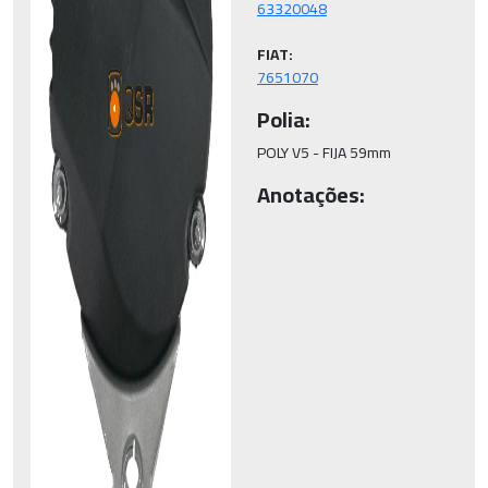
FIAT:
7651070
Polia:
POLY V5 - FIJA 59mm
Anotações: