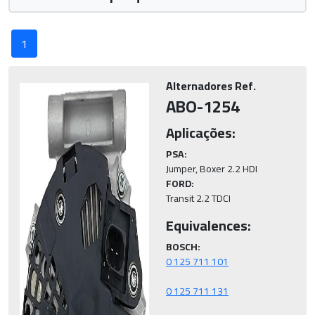
1
Alternadores Ref.
ABO-1254
Aplicações:
PSA:
FORD:
Transit 2.2 TDCI
Equivalences:
BOSCH: