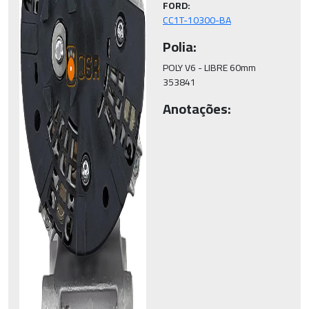
FORD:
CC1T-10300-BA
Polia:
POLY V6 - LIBRE 60mm

Anotações: