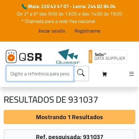
Maia: 220 43 47 07 - Leiria: 244 82 84 04
De 2ª a 6ª das 9:00 às 13:00 e das 14:00 às 19:00
* Chamada para a rede fixa nacional
Iniciar sesión
Registrarme
RESULTADOS DE 931037
Mostrando 1 Resultados
Ref. pesquisada: 931037