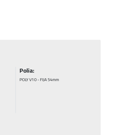
Polia:
POLY V10 - FIJA 54mm