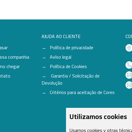
AJUDA AO CLIENTE
CO
asar
Política de privacidade
ssa companhia
Avíso legal
mo chegar
Política de Cookies
ntato
Garantia / Solicitação de
Devolução
Critérios para aceitação de Cores
Utilizamos cookies
Usamos cookies y otras técnica