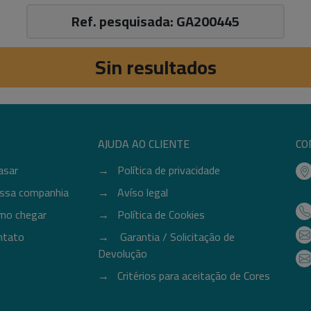
Ref. pesquisada: GA200445
Sin resultados
AJUDA AO CLIENTE
CO
asar
Política de privacidade
ssa companhia
Avíso legal
mo chegar
Política de Cookies
ntato
Garantia / Solicitação de
Devolução
Critérios para aceitação de Cores