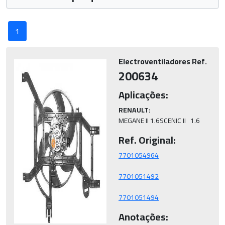
1
Electroventiladores Ref.
200634
Aplicações:
RENAULT:
MEGANE II 1.6SCENIC II   1.6
Ref. Original:
7701051494
Anotações: