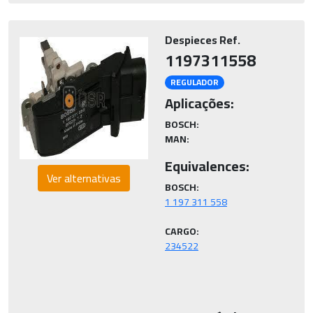
Despieces Ref.
1197311558
REGULADOR
Aplicações:
BOSCH:
MAN:
Equivalences:
Ver alternativas
BOSCH:
CARGO: