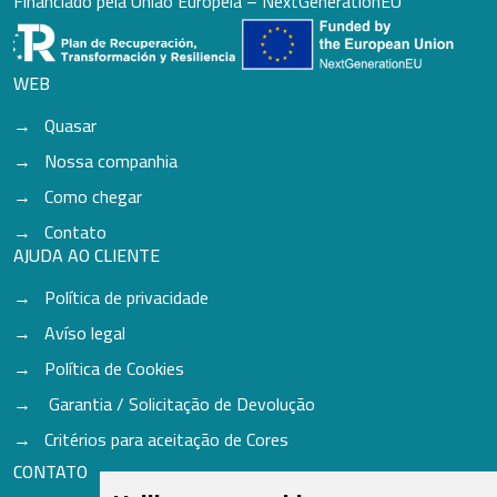
Financiado pela União Europeia – NextGenerationEU
WEB
Quasar
Nossa companhia
Como chegar
Contato
AJUDA AO CLIENTE
Política de privacidade
Avíso legal
Política de Cookies
Garantia / Solicitação de Devolução
Critérios para aceitação de Cores
CONTATO