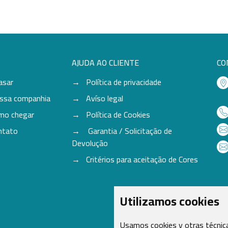
AJUDA AO CLIENTE
CO
asar
Política de privacidade
ssa companhia
Avíso legal
mo chegar
Política de Cookies
ntato
Garantia / Solicitação de
Devolução
Critérios para aceitação de Cores
Utilizamos cookies
Usamos cookies y otras técnica