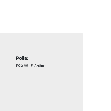
Polia:
POLY V6 - FIJA 49mm