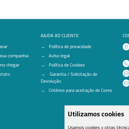
AJUDA AO CLIENTE
CO
asar
Política de privacidade
ssa companhia
Avíso legal
mo chegar
Política de Cookies
ntato
Garantia / Solicitação de
Devolução
Critérios para aceitação de Cores
Utilizamos cookies
Usamos cookies y otras técnica