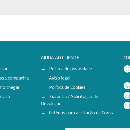
AJUDA AO CLIENTE
CO
asar
Política de privacidade
ssa companhia
Avíso legal
mo chegar
Política de Cookies
ntato
Garantia / Solicitação de
Devolução
Critérios para aceitação de Cores