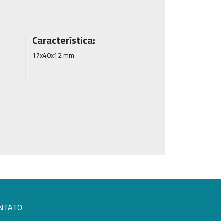
Característica:
17x40x12 mm
NTATO