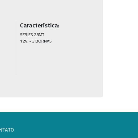
Característica:
SERIES 28MT

12V. - 3 BORNAS
NTATO