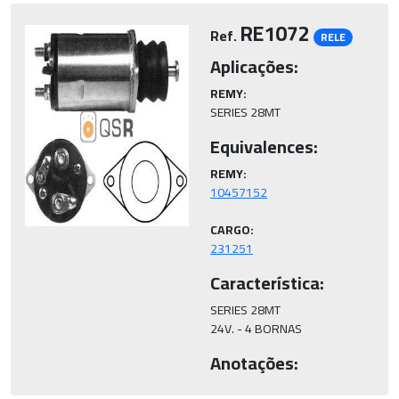
RE1072
Ref.
RELE
Aplicações:
REMY:
SERIES 28MT
Equivalences:
REMY:
CARGO:
231251
Característica:
SERIES 28MT

24V. - 4 BORNAS
Anotações: