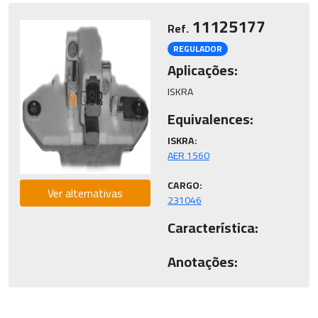
11125177
Ref.
REGULADOR
Aplicações:
ISKRA
Equivalences:
ISKRA:
CARGO:
Ver alternativas
231046
Característica:
Anotações: