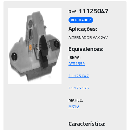
11125047
Ref.
REGULADOR
Aplicações:
ALTERNADOR AAK 24V
Equivalences:
ISKRA:
MAHLE:
Característica: