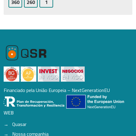
360
260
1
Financiado pela União Europeia – NextGenerationEU
WEB
Quasar
Nossa companhia