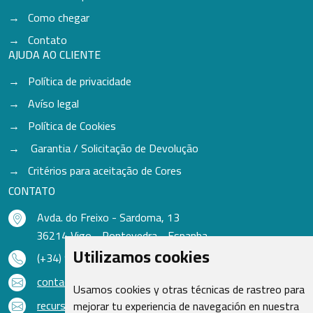
Como chegar
Contato
AJUDA AO CLIENTE
Política de privacidade
Avíso legal
Política de Cookies
Garantia / Solicitação de Devolução
Critérios para aceitação de Cores
CONTATO
Avda. do Freixo - Sardoma, 13
36214 Vigo - Pontevedra - Espanha
Utilizamos cookies
(+34) 986 48 16 33
contacto@qsr.es
Usamos cookies y otras técnicas de rastreo para
recursoshumanos@qsr.es
mejorar tu experiencia de navegación en nuestra