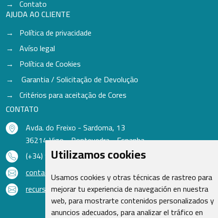
Contato
AJUDA AO CLIENTE
Política de privacidade
Avíso legal
Política de Cookies
Garantia / Solicitação de Devolução
Critérios para aceitação de Cores
CONTATO
Avda. do Freixo - Sardoma, 13
36214 Vigo - Pontevedra - Espanha
Utilizamos cookies
(+34) 986 48 16 33
contacto@qsr.es
Usamos cookies y otras técnicas de rastreo para
recursoshumanos@qsr.es
mejorar tu experiencia de navegación en nuestra
web, para mostrarte contenidos personalizados y
anuncios adecuados, para analizar el tráfico en