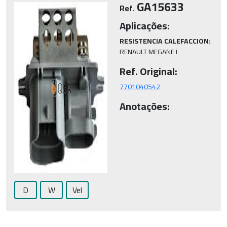
GA15633
Ref.
Aplicações:
RESISTENCIA CALEFACCION:
RENAULT MEGANE I
Ref. Original:
7701040542
Anotações:
D
W
Vel