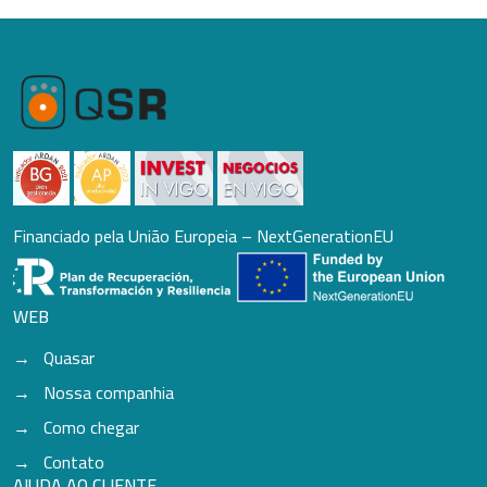
Financiado pela União Europeia – NextGenerationEU
WEB
Quasar
Nossa companhia
Como chegar
Contato
AJUDA AO CLIENTE