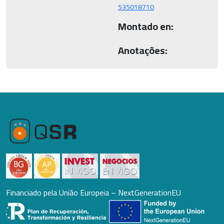
535018710
Montado en:
Anotações:
Financiado pela União Europeia – NextGenerationEU