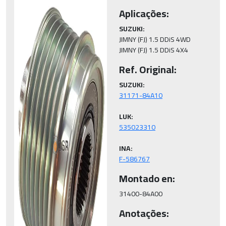
Aplicações:
SUZUKI:
JIMNY (FJ) 1.5 DDiS 4WD

JIMNY (FJ) 1.5 DDiS 4X4
Ref. Original:
SUZUKI:
LUK:
INA:
F-586767
Montado en:
31400-84A00
Anotações: